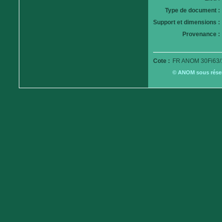
Type de document :
Support et dimensions :
Provenance :
Cote :
FR ANOM 30Fi63/
© ANOM sous réserv