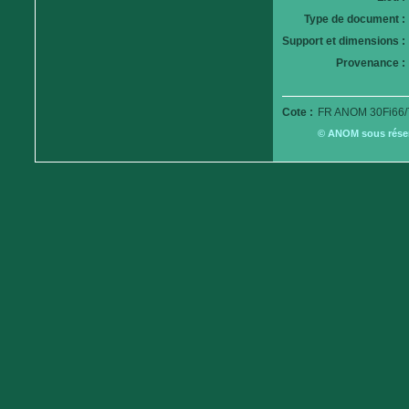
Type de document :
Support et dimensions :
Provenance :
Cote :
FR ANOM 30Fi66/
© ANOM sous réserv