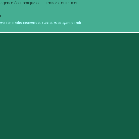
Agence économique de la France d'outre-mer
8
e des droits réservés aux auteurs et ayants droit