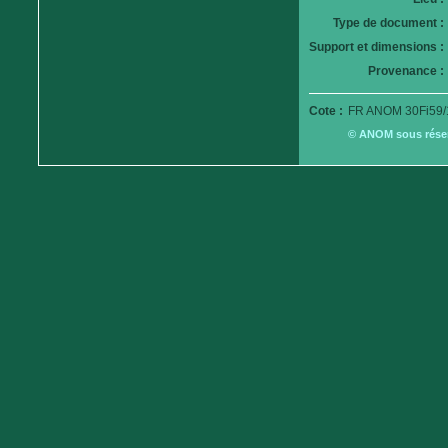
Type de document :
Support et dimensions :
Provenance :
Cote :
FR ANOM 30Fi59/
© ANOM sous réserv