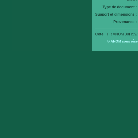
Type de document :
Support et dimensions :
Provenance :
Cote :
FR ANOM 30Fi59/
© ANOM sous réserv