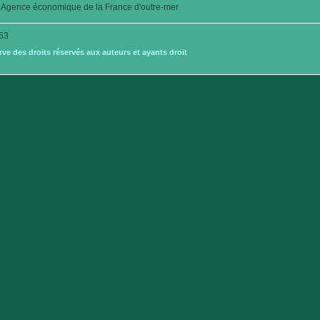
Agence économique de la France d'outre-mer
63
e des droits réservés aux auteurs et ayants droit