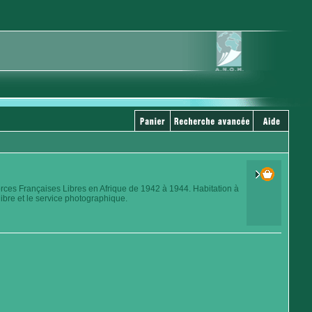
orces Françaises Libres en Afrique de 1942 à 1944. Habitation à
ibre et le service photographique.