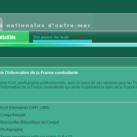
 de l'Information de la France combattante
aine Krull, photographe professionnelle, dans le cadre de ses missions pour les F
 l'information de la France combattante qui abrite notamment la radio de la France-l
Krull (Germaine) (1897-1985)
Congo français
Brazzaville (République du Congo)
Photographie