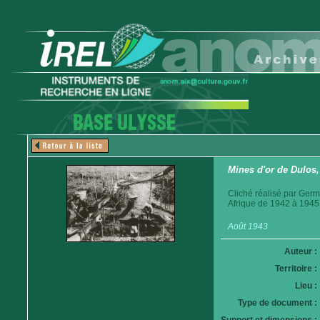
Mines d'or de Dulos, 
Cliché réalisé par Germ
Afrique de 1942 à 1945
Août 1943
Auteur :
Territoire :
Lieu :
Type de document :