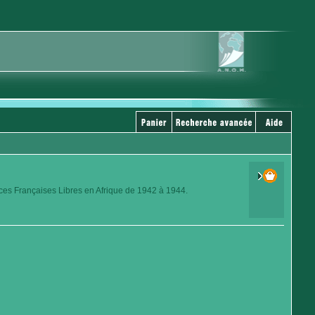
rces Françaises Libres en Afrique de 1942 à 1944.