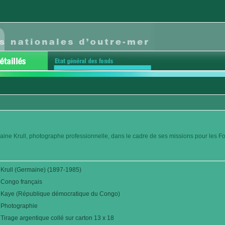
aine Krull, photographe professionnelle, dans le cadre de ses missions pour les F
Krull (Germaine) (1897-1985)
Congo français
Kaye (République démocratique du Congo)
Photographie
Tirage argentique collé sur carton 13 x 18