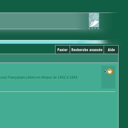
orces Françaises Libres en Afrique de 1942 à 1944.