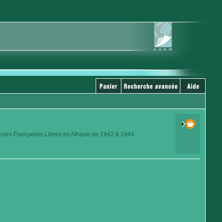
orces Françaises Libres en Afrique de 1942 à 1944.