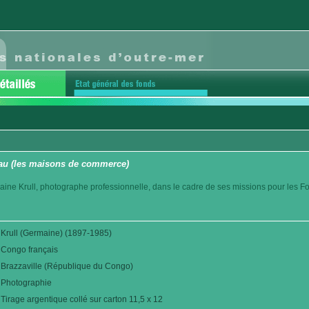
eau (les maisons de commerce)
aine Krull, photographe professionnelle, dans le cadre de ses missions pour les F
Krull (Germaine) (1897-1985)
Congo français
Brazzaville (République du Congo)
Photographie
Tirage argentique collé sur carton 11,5 x 12