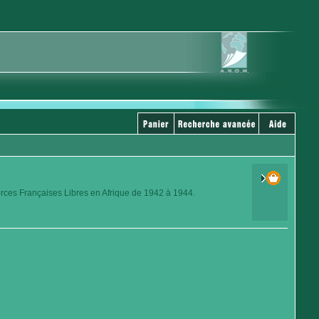
orces Françaises Libres en Afrique de 1942 à 1944.