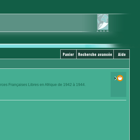
orces Françaises Libres en Afrique de 1942 à 1944.