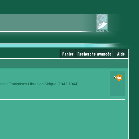
orces Françaises Libres en Afrique (1942-1944).