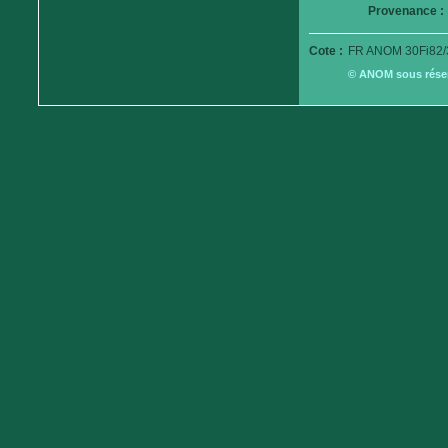
Provenance :
Cote :
FR ANOM 30Fi82/
© ANOM sous réserv