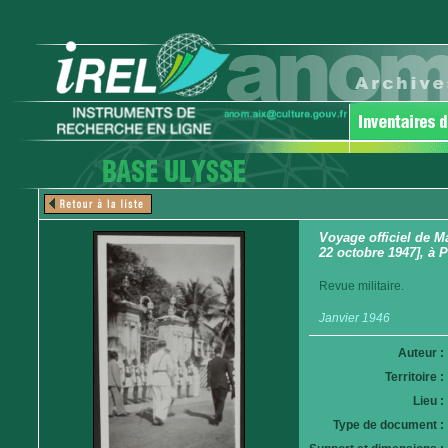
Voyage officiel de M
22 octobre 1947], à 
Revue militaire.
Janvier 1946
Auteur :
Territoire :
Lieu :
Type de document :