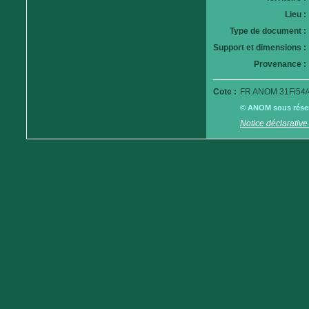
Lieu :
Type de document :
Support et dimensions :
Provenance :
Cote :
FR ANOM 31Fi54/
© ANOM sous réserv
Notice déclarative