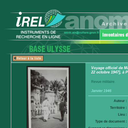
Voyage officiel de M
22 octobre 1947], à 
Revue militaire.
Janvier 1946
Auteur :
Territoire :
Lieu :
Type de document :