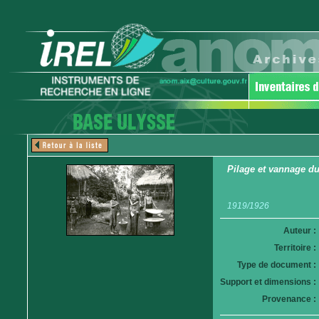
Pilage et vannage du
1919/1926
Auteur :
Territoire :
Type de document :
Support et dimensions :
Provenance :