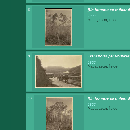
8
[Un homme au milieu de 
1903
Madagascar, Île de
9
Transports par voitures 
1903
Madagascar, Île de
10
[Un homme au milieu d
1903
Madagascar, Île de