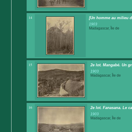
14
[Un homme au milieu de
1903
Madagascar, Île de
15
2e lot. Mangabé. Un gr
1903
Madagascar, Île de
16
2e lot. Fanasana. Le c
1903
Madagascar, Île de