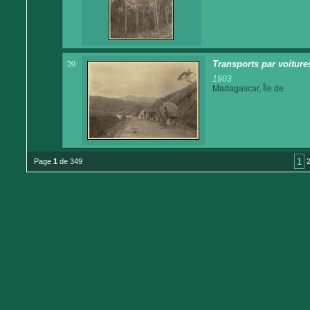
20
Transports par voitures
1903
Madagascar, Île de
1
Page
1
de 349