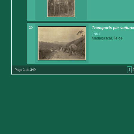
20
Transports par voitures
1903
Madagascar, Île de
1
Page
1
de 349