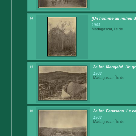
14
[Un homme au milieu de
1903
Madagascar, Île de
15
2e lot. Mangabé. Un gr
1903
Madagascar, Île de
16
2e lot. Fanasana. Le c
1903
Madagascar, Île de