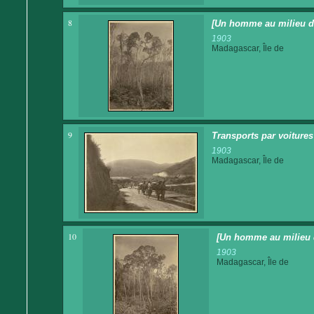
8
[Un homme au milieu de 
1903
Madagascar, Île de
9
Transports par voitures 
1903
Madagascar, Île de
10
[Un homme au milieu 
1903
Madagascar, Île de