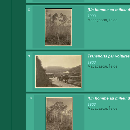
8
[Un homme au milieu de 
1903
Madagascar, Île de
9
Transports par voitures 
1903
Madagascar, Île de
10
[Un homme au milieu d
1903
Madagascar, Île de