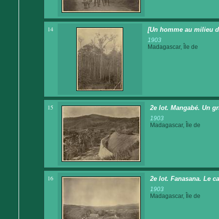
14
[Un homme au milieu de
1903
Madagascar, Île de
15
2e lot. Mangabé. Un gr
1903
Madagascar, Île de
16
2e lot. Fanasana. Le c
1903
Madagascar, Île de