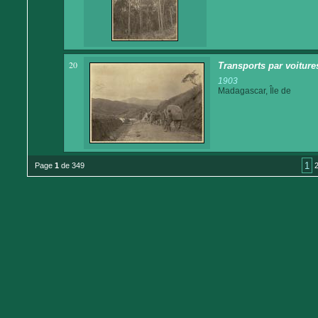
20
Transports par voitures
1903
Madagascar, Île de
1
Page
1
de 349