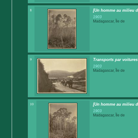
8
[Un homme au milieu de 
1903
Madagascar, Île de
9
Transports par voitures 
1903
Madagascar, Île de
10
[Un homme au milieu d
1903
Madagascar, Île de