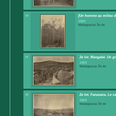
14
[Un homme au milieu de
1903
Madagascar, Île de
15
2e lot. Mangabé. Un gr
1903
Madagascar, Île de
16
2e lot. Fanasana. Le c
1903
Madagascar, Île de