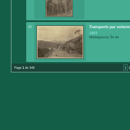
20
Transports par voitures
1903
Madagascar, Île de
1
Page
1
de 349