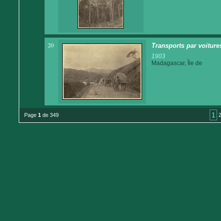
20
Transports par voitures
1903
Madagascar, Île de
1
Page
1
de 349