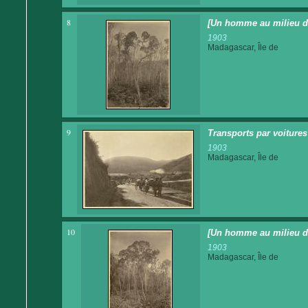
8
[Un homme au milieu de 
1903
Madagascar, Île de
9
Transports par voitures 
1903
Madagascar, Île de
10
[Un homme au milieu d
1903
Madagascar, Île de