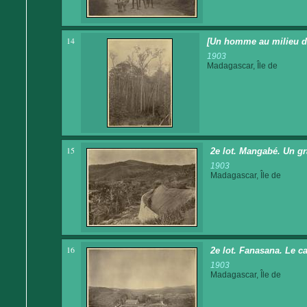
14
[Un homme au milieu de
1903
Madagascar, Île de
15
2e lot. Mangabé. Un gr
1903
Madagascar, Île de
16
2e lot. Fanasana. Le c
1903
Madagascar, Île de