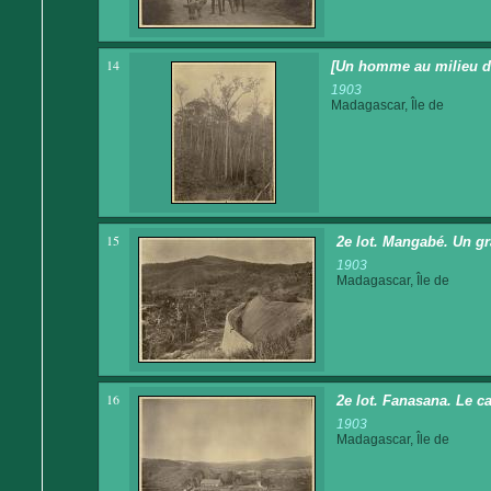
14
[Un homme au milieu de
1903
Madagascar, Île de
15
2e lot. Mangabé. Un gr
1903
Madagascar, Île de
16
2e lot. Fanasana. Le c
1903
Madagascar, Île de