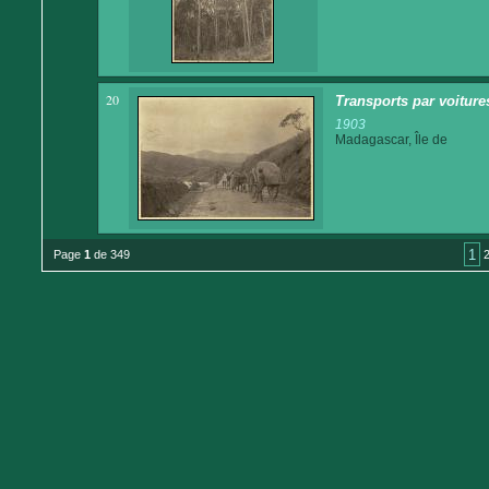
20
Transports par voitures
1903
Madagascar, Île de
1
Page
1
de 349