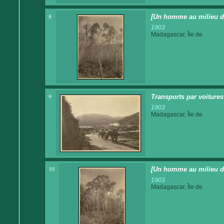
8
[Un homme au milieu de 
1903
Madagascar, Île de
9
Transports par voitures 
1903
Madagascar, Île de
10
[Un homme au milieu d
1903
Madagascar, Île de