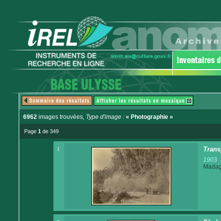
6962
images trouvées
, Type d'image :
« Photographie »
Page
1
de 349
1
Trans
1903
Madaga