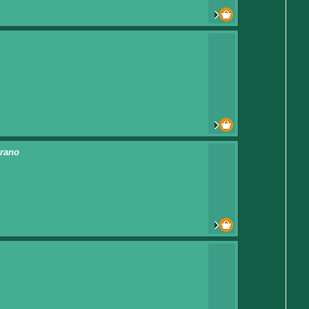
erano