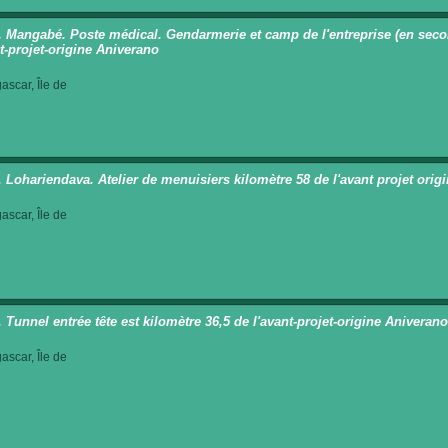
t. Mangabé. Poste médical. Gendarmerie et camp de l'entreprise (en secon
nt-projet-origine Aniverano
scar, Île de
t. Lohariendava. Atelier de menuisiers kilomètre 58 de l'avant projet ori
scar, Île de
. Tunnel entrée tête est kilomètre 36,5 de l'avant-projet-origine Aniverano
scar, Île de