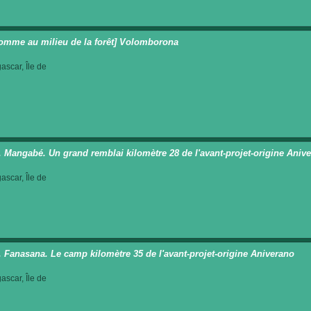
omme au milieu de la forêt] Volomborona
scar, Île de
t. Mangabé. Un grand remblai kilomètre 28 de l'avant-projet-origine Aniv
scar, Île de
t. Fanasana. Le camp kilomètre 35 de l'avant-projet-origine Aniverano
scar, Île de