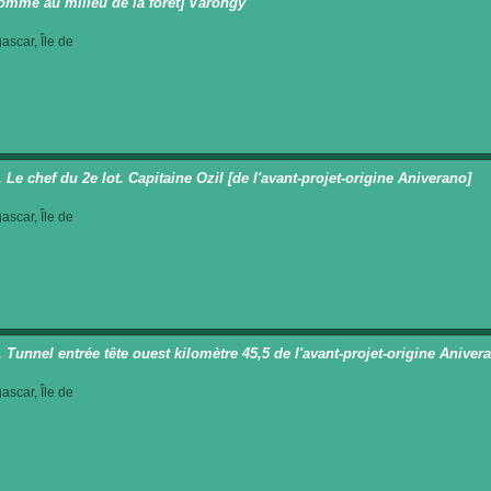
omme au milieu de la forêt] Varongy
scar, Île de
. Le chef du 2e lot. Capitaine Ozil [de l'avant-projet-origine Aniverano]
scar, Île de
t. Tunnel entrée tête ouest kilomètre 45,5 de l'avant-projet-origine Aniver
scar, Île de