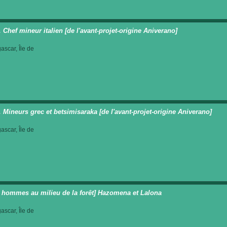
. Chef mineur italien [de l'avant-projet-origine Aniverano]
scar, Île de
t. Mineurs grec et betsimisaraka [de l'avant-projet-origine Aniverano]
scar, Île de
 hommes au milieu de la forêt] Hazomena et Lalona
scar, Île de