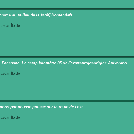
omme au milieu de la forêt] Komendafa
scar, Île de
t. Fanasana. Le camp kilomètre 35 de l'avant-projet-origine Aniverano
scar, Île de
ports par pousse pousse sur la route de l'est
scar, Île de