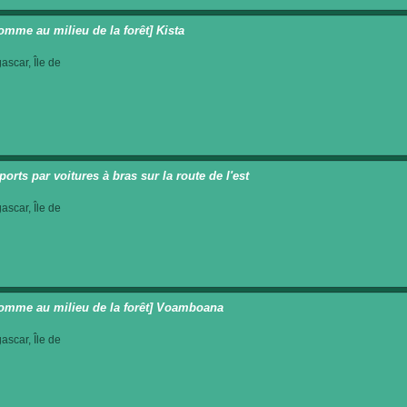
omme au milieu de la forêt] Kista
scar, Île de
orts par voitures à bras sur la route de l'est
scar, Île de
omme au milieu de la forêt] Voamboana
scar, Île de