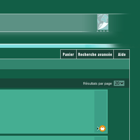
Résultats par page