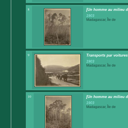
8
[Un homme au milieu de 
1903
Madagascar, Île de
9
Transports par voitures 
1903
Madagascar, Île de
10
[Un homme au milieu d
1903
Madagascar, Île de