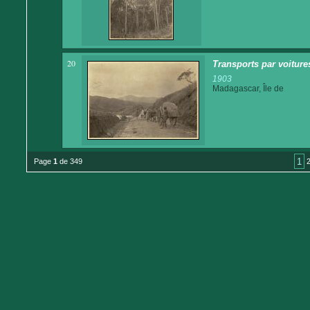
20
Transports par voitures
1903
Madagascar, Île de
1
Page
1
de 349