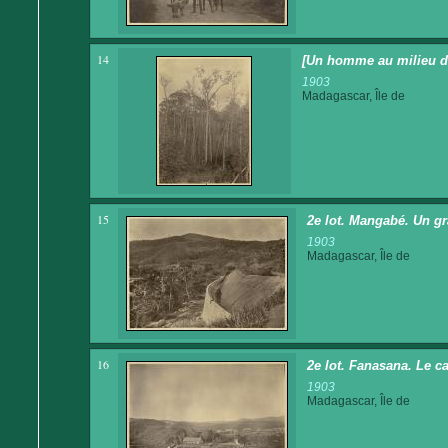
14
[Un homme au milieu de
1903
Madagascar, Île de
15
2e lot. Mangabé. Un gr
1903
Madagascar, Île de
16
2e lot. Fanasana. Le c
1903
Madagascar, Île de