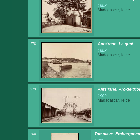
1903
Madagascar, Île de
278
Antsirane. Le quai
1903
Madagascar, Île de
279
Antsirane. Arc-de-tri
1903
Madagascar, Île de
280
Tamatave. Embarqueme