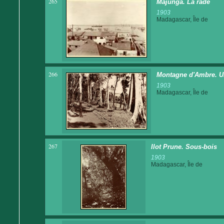
265
Majunga. La rade
1903
Madagascar, Île de
266
Montagne d'Ambre. Un
1903
Madagascar, Île de
267
Ilot Prune. Sous-bois
1903
Madagascar, Île de