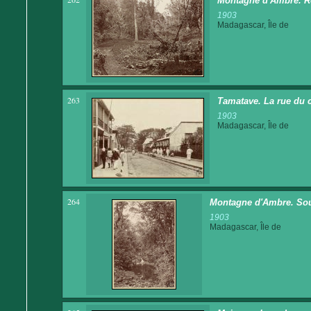
Montagne d'Ambre. Ro
1903
Madagascar, Île de
263
Tamatave. La rue du
1903
Madagascar, Île de
264
Montagne d'Ambre. Sous
1903
Madagascar, Île de