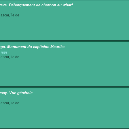
ave. Débarquement de charbon au wharf
scar, Île de
ga. Monument du capitaine Mauriès
1909
scar, Île de
oay. Vue générale
scar, Île de