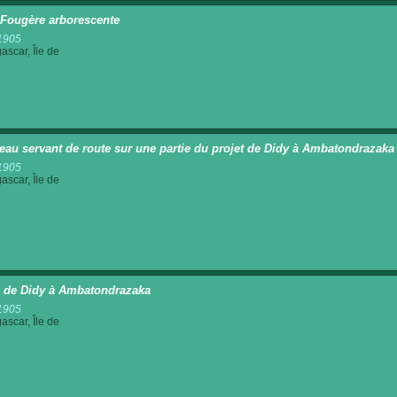
 Fougère arborescente
1905
scar, Île de
eau servant de route sur une partie du projet de Didy à Ambatondrazaka
1905
scar, Île de
 de Didy à Ambatondrazaka
1905
scar, Île de