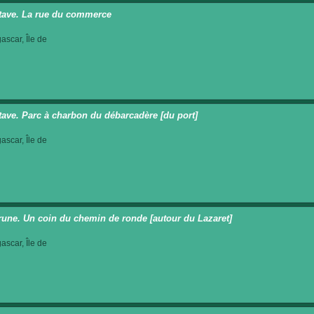
ave. La rue du commerce
scar, Île de
ave. Parc à charbon du débarcadère [du port]
scar, Île de
Prune. Un coin du chemin de ronde [autour du Lazaret]
scar, Île de