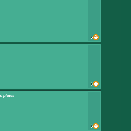
s pluies