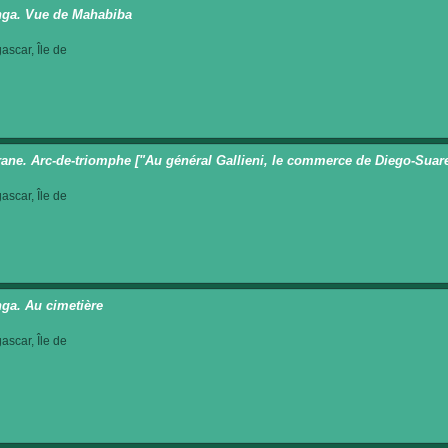
ga. Vue de Mahabiba
scar, Île de
rane. Arc-de-triomphe ["Au général Gallieni, le commerce de Diego-Suar
scar, Île de
ga. Au cimetière
scar, Île de