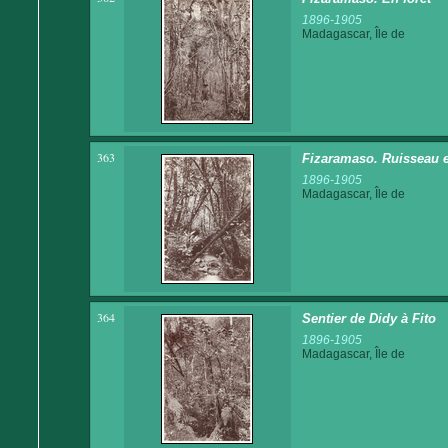
1896-1905
Madagascar, Île de
363
Fizaramaso. Ruisseau e
1896-1905
Madagascar, Île de
364
Sentier de Didy à Fito
1896-1905
Madagascar, Île de