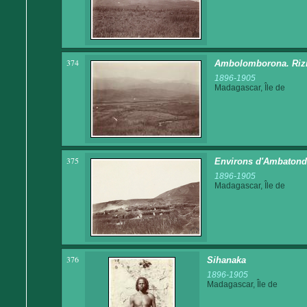
374
Ambolomborona. Rizi
1896-1905
Madagascar, Île de
375
Environs d'Ambatondr
1896-1905
Madagascar, Île de
376
Sihanaka
1896-1905
Madagascar, Île de