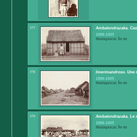
377
Ambatondrazaka. Cas
1896-1905
Madagascar, Île de
378
Imerimandroso. Une 
1896-1905
Madagascar, Île de
379
Ambatondrazaka. Le m
1896-1905
Madagascar, Île de