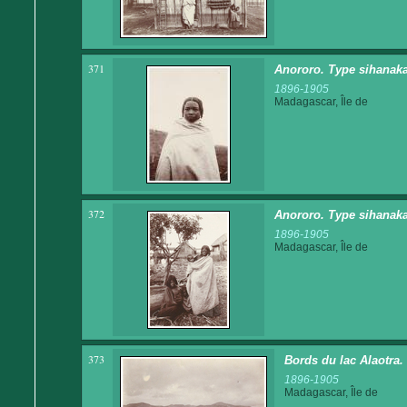
371
Anororo. Type sihanak
1896-1905
Madagascar, Île de
372
Anororo. Type sihanak
1896-1905
Madagascar, Île de
373
Bords du lac Alaotra.
1896-1905
Madagascar, Île de