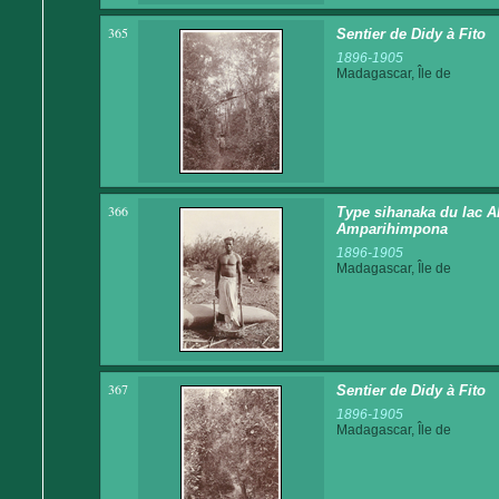
365
Sentier de Didy à Fito
1896-1905
Madagascar, Île de
366
Type sihanaka du lac Alo
Amparihimpona
1896-1905
Madagascar, Île de
367
Sentier de Didy à Fito
1896-1905
Madagascar, Île de