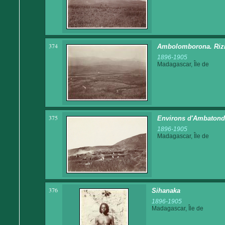
374
Ambolomborona. Rizi
1896-1905
Madagascar, Île de
375
Environs d'Ambatondr
1896-1905
Madagascar, Île de
376
Sihanaka
1896-1905
Madagascar, Île de