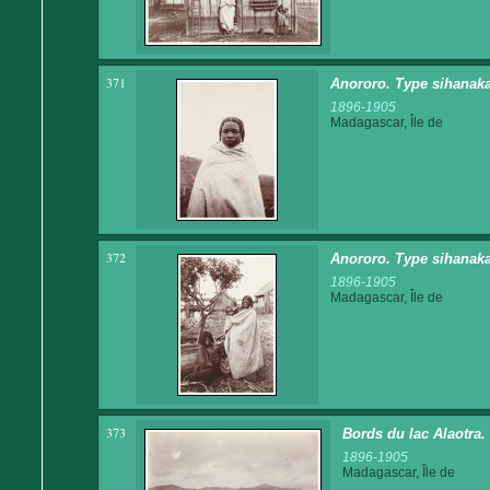
371
Anororo. Type sihanak
1896-1905
Madagascar, Île de
372
Anororo. Type sihanak
1896-1905
Madagascar, Île de
373
Bords du lac Alaotra.
1896-1905
Madagascar, Île de