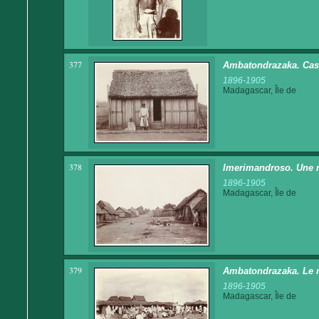
377
Ambatondrazaka. Cas
1896-1905
Madagascar, Île de
378
Imerimandroso. Une 
1896-1905
Madagascar, Île de
379
Ambatondrazaka. Le m
1896-1905
Madagascar, Île de