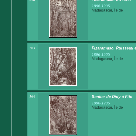
1896-1905
Madagascar, Île de
363
Fizaramaso. Ruisseau e
1896-1905
Madagascar, Île de
364
Sentier de Didy à Fito
1896-1905
Madagascar, Île de