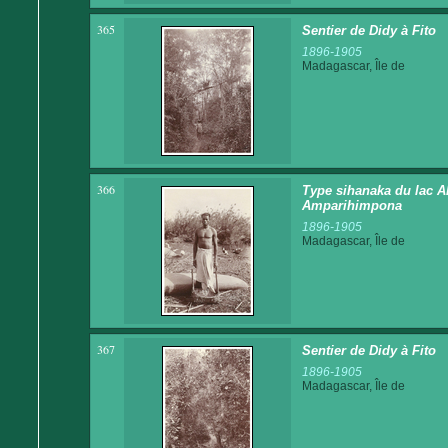
365
Sentier de Didy à Fito
1896-1905
Madagascar, Île de
366
Type sihanaka du lac Alo
Amparihimpona
1896-1905
Madagascar, Île de
367
Sentier de Didy à Fito
1896-1905
Madagascar, Île de