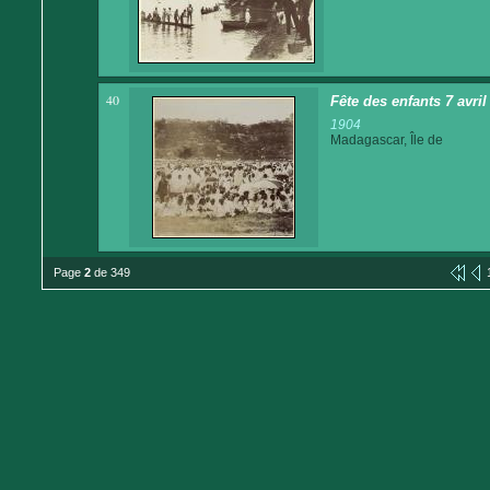
40
Fête des enfants 7 avri
1904
Madagascar, Île de
Page
2
de 349