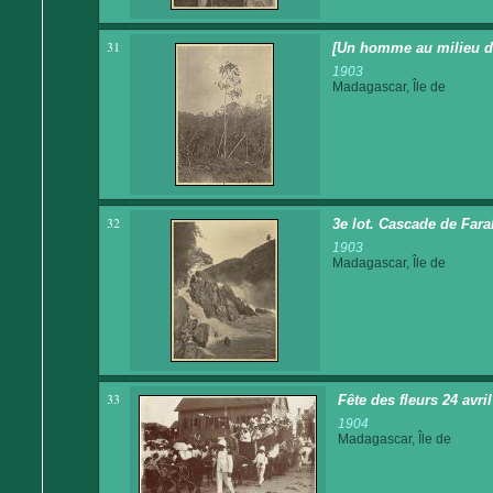
31
[Un homme au milieu de
1903
Madagascar, Île de
32
3e lot. Cascade de Fara
1903
Madagascar, Île de
33
Fête des fleurs 24 avri
1904
Madagascar, Île de