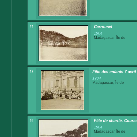
37
Carrousel
1904
Madagascar, Île de
38
Fête des enfants 7 avri
1904
Madagascar, Île de
39
Fête de charité. Cours
1904
Madagascar, Île de