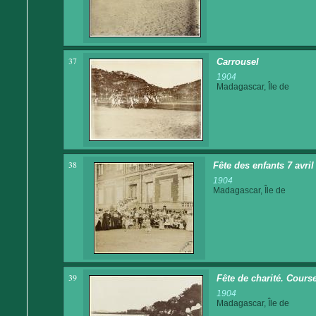
37
Carrousel
1904
Madagascar, Île de
38
Fête des enfants 7 avri
1904
Madagascar, Île de
39
Fête de charité. Cours
1904
Madagascar, Île de