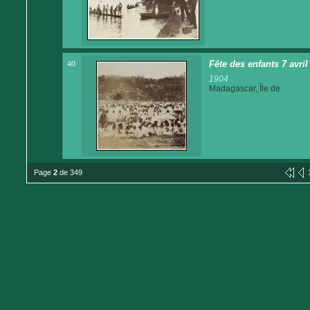
40
Fête des enfants 7 avri
1904
Madagascar, Île de
Page
2
de 349