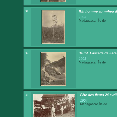
31
[Un homme au milieu de
1903
Madagascar, Île de
32
3e lot. Cascade de Fara
1903
Madagascar, Île de
33
Fête des fleurs 24 avri
1904
Madagascar, Île de