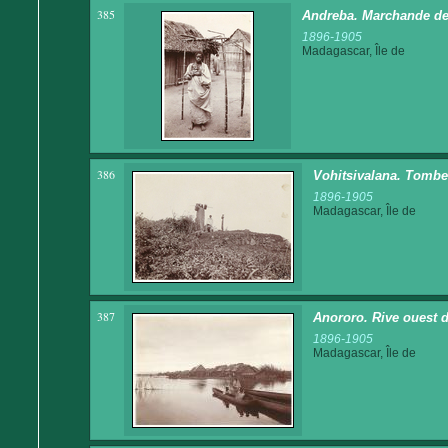
385
Andreba. Marchande de
1896-1905
Madagascar, Île de
386
Vohitsivalana. Tomb
1896-1905
Madagascar, Île de
387
Anororo. Rive ouest d
1896-1905
Madagascar, Île de