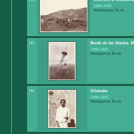
1896-1905
Madagascar, Île de
383
Bords du lac Alaotra. 
1896-1905
Madagascar, Île de
384
Sihanaka
1896-1905
Madagascar, Île de