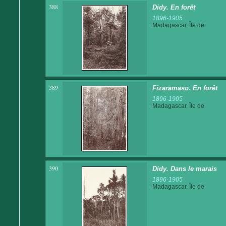
388
Didy. En forêt
1896-1905
Madagascar, Île de
389
Fizaramaso. En forêt
1896-1905
Madagascar, Île de
390
Didy. Dans le marais
1896-1905
Madagascar, Île de