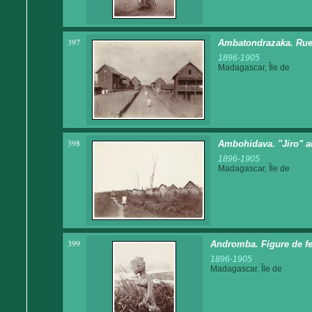
397
Ambatondrazaka. Rue 
1896-1905
Madagascar, Île de
398
Ambohidava. "Jiro" a
1896-1905
Madagascar, Île de
399
Andromba. Figure de f
1896-1905
Madagascar, Île de