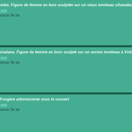
mba. Figure de femme en bois sculptée sur un vieux tombeau sihanaka
1905
scar, Île de
sivalana. Figure de femme en bois sculpté sur un ancien tombeau à Voh
1905
scar, Île de
 Fougère arborescente sous le couvert
1905
scar, Île de