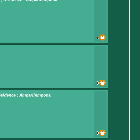
 résidence : Amparihimpona