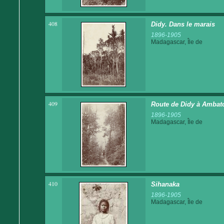
408
Didy. Dans le marais
1896-1905
Madagascar, Île de
409
Route de Didy à Ambat
1896-1905
Madagascar, Île de
410
Sihanaka
1896-1905
Madagascar, Île de