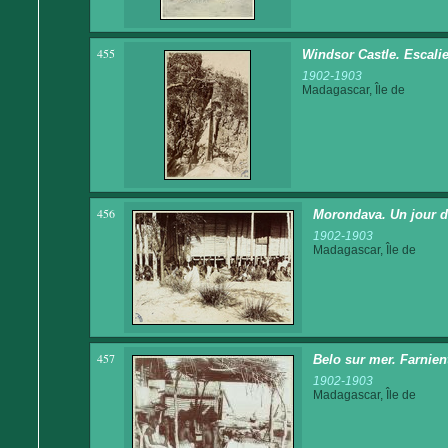
455
Windsor Castle. Escalie
1902-1903
Madagascar, Île de
456
Morondava. Un jour d
1902-1903
Madagascar, Île de
457
Belo sur mer. Farnien
1902-1903
Madagascar, Île de