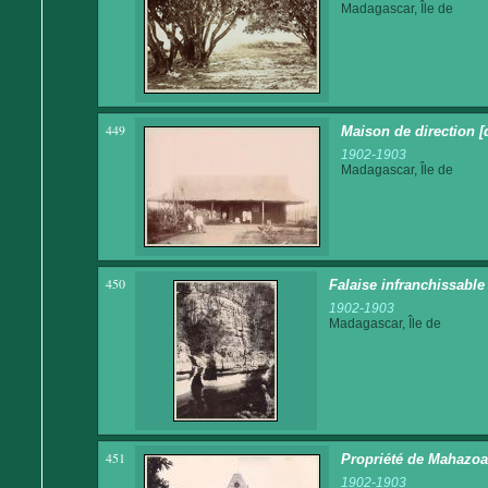
Madagascar, Île de
449
Maison de direction [
1902-1903
Madagascar, Île de
450
Falaise infranchissable
1902-1903
Madagascar, Île de
451
Propriété de Mahazoa
1902-1903