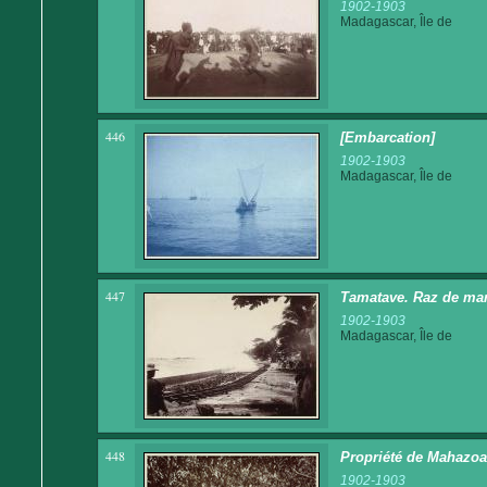
1902-1903
Madagascar, Île de
446
[Embarcation]
1902-1903
Madagascar, Île de
447
Tamatave. Raz de ma
1902-1903
Madagascar, Île de
448
Propriété de Mahazoa
1902-1903