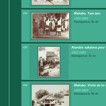
458
Mahabo. Tam-tam
1902-1903
Madagascar, Île de
459
Alambic sakalava pour 
1902-1903
Madagascar, Île de
460
Mahabo. Visite de la 
1902-1903
Madagascar, Île de