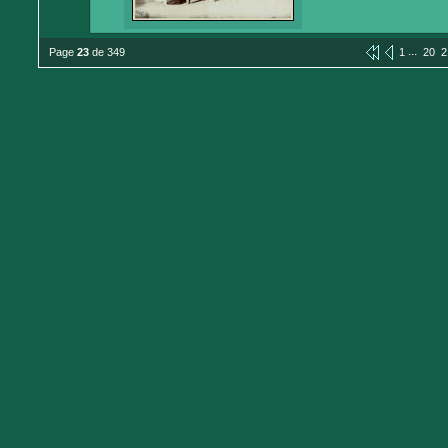
...
Page
23
de 349
1
20
2