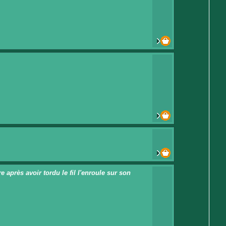
 après avoir tordu le fil l'enroule sur son