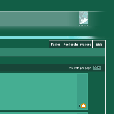
Résultats par page