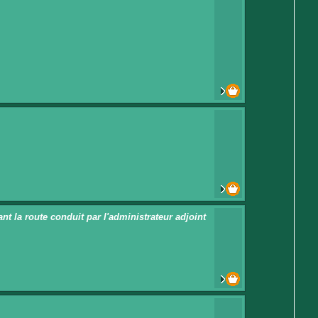
t la route conduit par l'administrateur adjoint