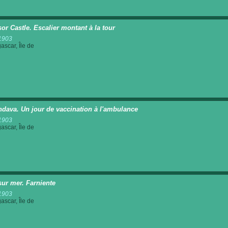
or Castle. Escalier montant à la tour
1903
scar, Île de
dava. Un jour de vaccination à l'ambulance
1903
scar, Île de
sur mer. Farniente
1903
scar, Île de