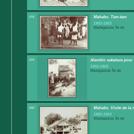
458
Mahabo. Tam-tam
1902-1903
Madagascar, Île de
459
Alambic sakalava pour 
1902-1903
Madagascar, Île de
460
Mahabo. Visite de la 
1902-1903
Madagascar, Île de