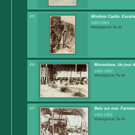
455
Windsor Castle. Escalie
1902-1903
Madagascar, Île de
456
Morondava. Un jour d
1902-1903
Madagascar, Île de
457
Belo sur mer. Farnien
1902-1903
Madagascar, Île de