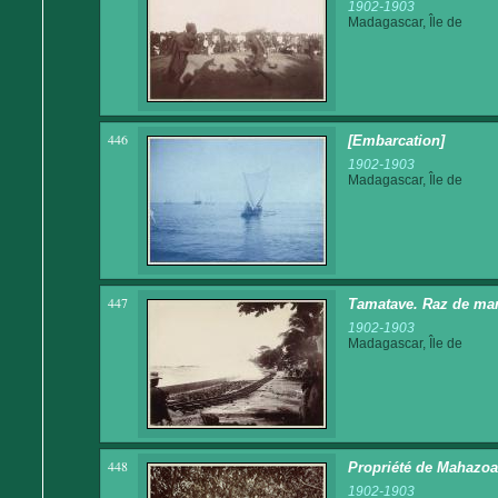
1902-1903
Madagascar, Île de
446
[Embarcation]
1902-1903
Madagascar, Île de
447
Tamatave. Raz de ma
1902-1903
Madagascar, Île de
448
Propriété de Mahazoa
1902-1903