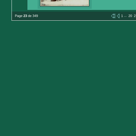
...
Page
23
de 349
1
20
2