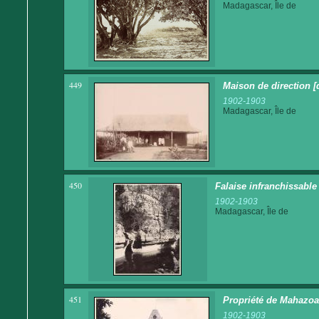
Madagascar, Île de
449
Maison de direction [
1902-1903
Madagascar, Île de
450
Falaise infranchissable
1902-1903
Madagascar, Île de
451
Propriété de Mahazoa
1902-1903