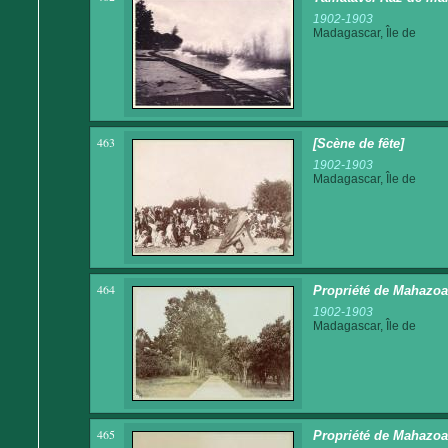
1902-1903
Madagascar, Île de
463
[Scène de fête]
1902-1903
Madagascar, Île de
464
Propriété de Mahazoa
1902-1903
Madagascar, Île de
465
Propriété de Mahazoa