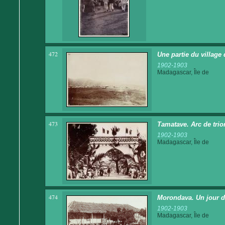
472
Une partie du village
1902-1903
Madagascar, Île de
473
Tamatave. Arc de tri
1902-1903
Madagascar, Île de
474
Morondava. Un jour d
1902-1903
Madagascar, Île de