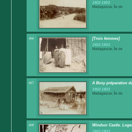
1902-1903
Madagascar, Île de
466
[Trois femmes]
1902-1903
Madagascar, Île de
467
A Bosy préparation 
1902-1903
Madagascar, Île de
468
Windsor Castle. Logem
1902-1903