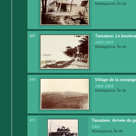
Madagascar, Île de
469
Tamatave. Le bouleva
1902-1903
Madagascar, Île de
470
Village de la compag
1902-1903
Madagascar, Île de
471
Tamatave. Arrivée du gén
1902
Madagascar, Île de