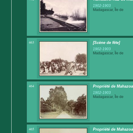
1902-1903
Madagascar, Île de
463
[Scène de fête]
1902-1903
Madagascar, Île de
464
Propriété de Mahazoa
1902-1903
Madagascar, Île de
465
Propriété de Mahazoa