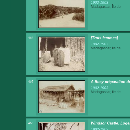
1902-1903
Madagascar, Île de
466
[Trois femmes]
1902-1903
Madagascar, Île de
467
A Bosy préparation 
1902-1903
Madagascar, Île de
468
Windsor Castle. Logem
1902-1903