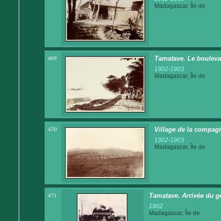
Madagascar, Île de
469
Tamatave. Le bouleva
1902-1903
Madagascar, Île de
470
Village de la compag
1902-1903
Madagascar, Île de
471
Tamatave. Arrivée du gén
1902
Madagascar, Île de