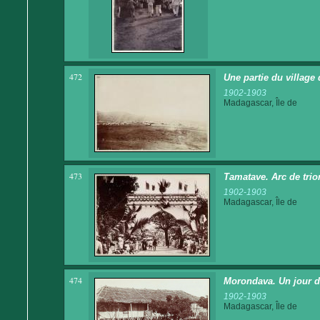
472
Une partie du village
1902-1903
Madagascar, Île de
473
Tamatave. Arc de tri
1902-1903
Madagascar, Île de
474
Morondava. Un jour d
1902-1903
Madagascar, Île de