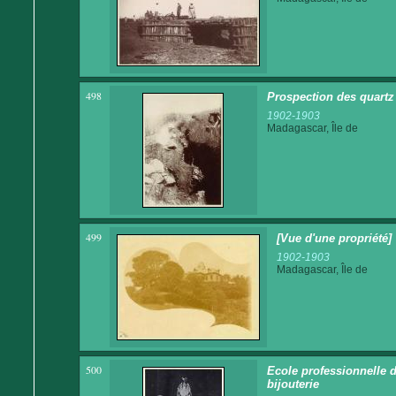
498
Prospection des quartz
1902-1903
Madagascar, Île de
499
[Vue d'une propriété]
1902-1903
Madagascar, Île de
500
Ecole professionnelle d
bijouterie