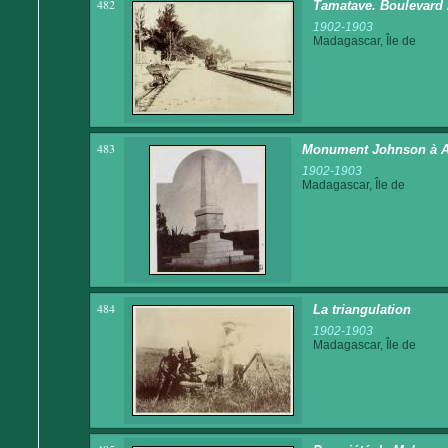
482
Tamatave. Boulevard 
1902-1903
Madagascar, Île de
483
Monument Johnson à 
1902-1903
Madagascar, Île de
484
La triangulation
1902-1903
Madagascar, Île de