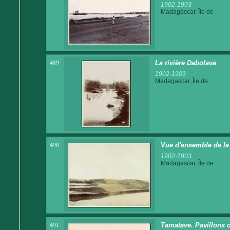
1902-1903
Madagascar, Île de
489
La rivière Dabolava
1902-1903
Madagascar, Île de
490
Vue d'ensemble de la
1902-1903
Madagascar, Île de
491
Tamatave. Pavillons 