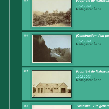
485
Propriété de Mahazoa
1902-1903
Madagascar, Île de
486
[Construction d'un po
1902-1903
Madagascar, Île de
487
Propriété de Mahazoa
1902-1903
Madagascar, Île de
488
Tamatave. Vue généra