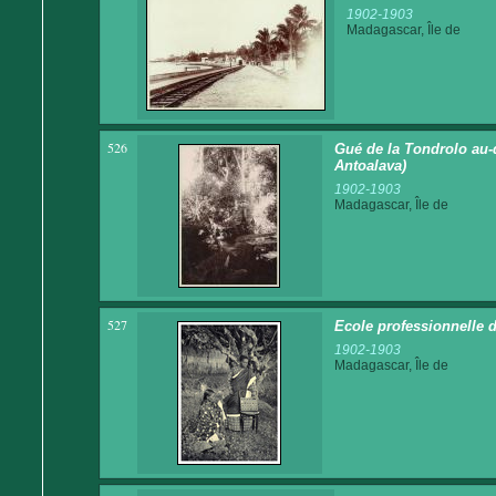
1902-1903
Madagascar, Île de
526
Gué de la Tondrolo au-
Antoalava)
1902-1903
Madagascar, Île de
527
Ecole professionnelle d
1902-1903
Madagascar, Île de