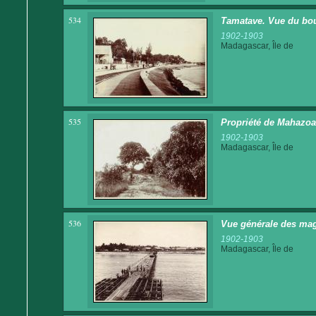
534
Tamatave. Vue du bou
1902-1903
Madagascar, Île de
535
Propriété de Mahazoa
1902-1903
Madagascar, Île de
536
Vue générale des mag
1902-1903
Madagascar, Île de