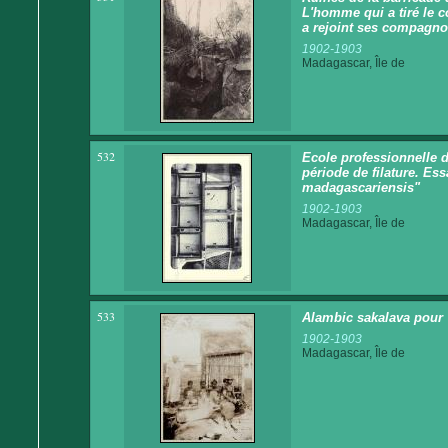
L'homme qui a tiré le co
a rejoint ses compagno
1902-1903
Madagascar, Île de
532
Ecole professionnelle 
période de filature. Es
madagascariensis"
1902-1903
Madagascar, Île de
533
Alambic sakalava pour 
1902-1903
Madagascar, Île de