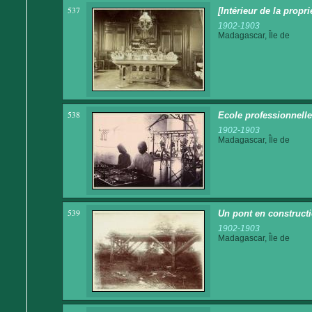
537
[Intérieur de la propr
1902-1903
Madagascar, Île de
538
Ecole professionnell
1902-1903
Madagascar, Île de
539
Un pont en construct
1902-1903
Madagascar, Île de