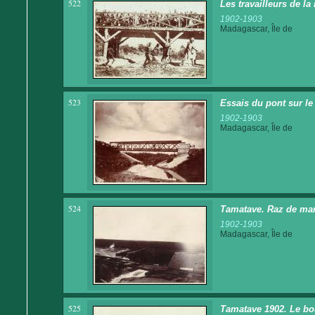
522
Les travailleurs de la
1902-1903
Madagascar, Île de
523
Essais du pont sur l
1902-1903
Madagascar, Île de
524
Tamatave. Raz de ma
1902-1903
Madagascar, Île de
525
Tamatave 1902. Le bo