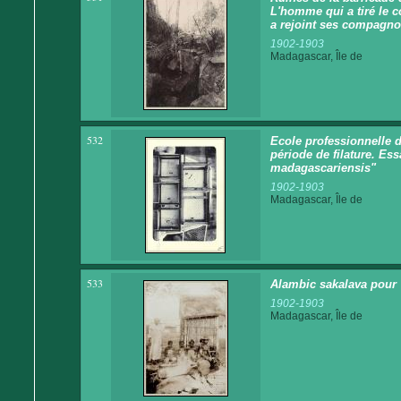
L'homme qui a tiré le co
a rejoint ses compagno
1902-1903
Madagascar, Île de
532
Ecole professionnelle 
période de filature. Es
madagascariensis"
1902-1903
Madagascar, Île de
533
Alambic sakalava pour 
1902-1903
Madagascar, Île de