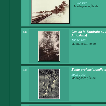
1902-1903
Madagascar, Île de
526
Gué de la Tondrolo au-
Antoalava)
1902-1903
Madagascar, Île de
527
Ecole professionnelle d
1902-1903
Madagascar, Île de