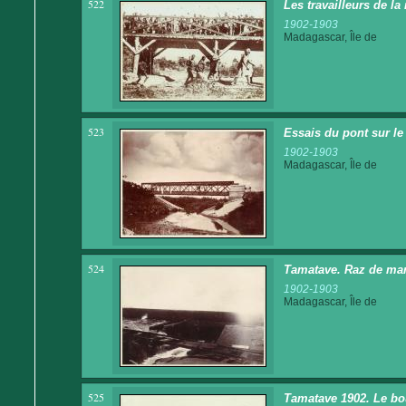
522
Les travailleurs de la
1902-1903
Madagascar, Île de
523
Essais du pont sur l
1902-1903
Madagascar, Île de
524
Tamatave. Raz de ma
1902-1903
Madagascar, Île de
525
Tamatave 1902. Le bo