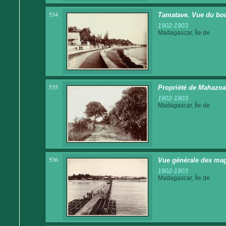
534
Tamatave. Vue du bou
1902-1903
Madagascar, Île de
535
Propriété de Mahazoa
1902-1903
Madagascar, Île de
536
Vue générale des mag
1902-1903
Madagascar, Île de