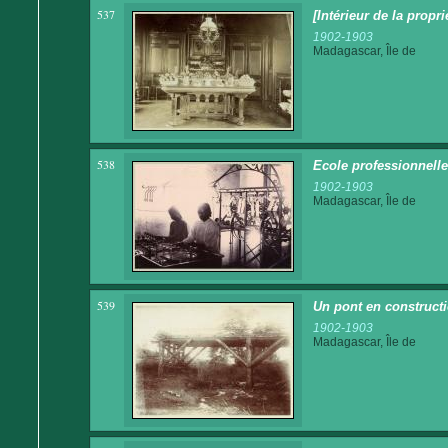
537
[Intérieur de la propr
1902-1903
Madagascar, Île de
538
Ecole professionnell
1902-1903
Madagascar, Île de
539
Un pont en construct
1902-1903
Madagascar, Île de