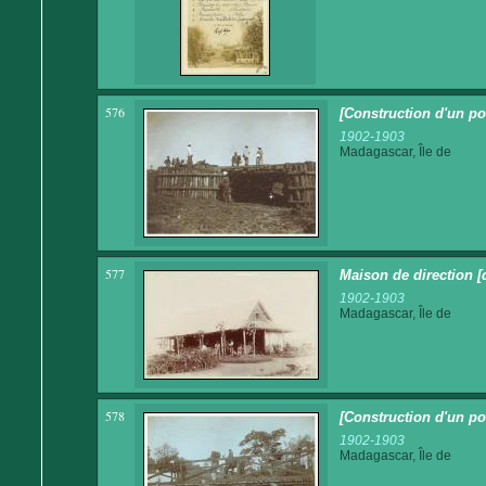
576
[Construction d'un po
1902-1903
Madagascar, Île de
577
Maison de direction [
1902-1903
Madagascar, Île de
578
[Construction d'un po
1902-1903
Madagascar, Île de