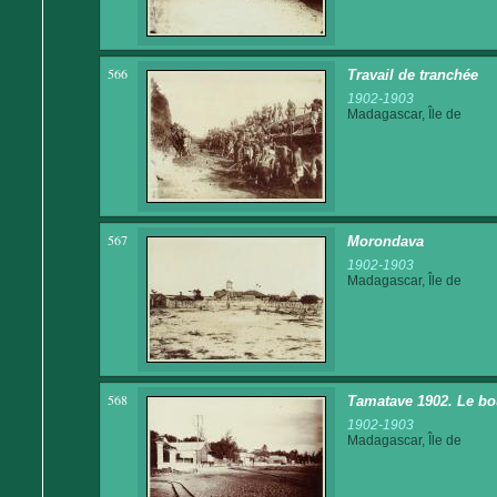
566
Travail de tranchée
1902-1903
Madagascar, Île de
567
Morondava
1902-1903
Madagascar, Île de
568
Tamatave 1902. Le bou
1902-1903
Madagascar, Île de