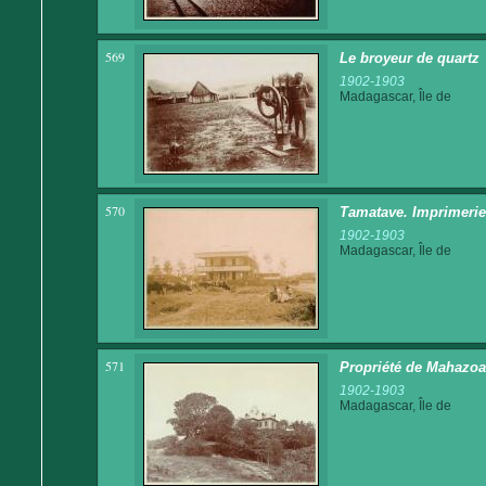
569
Le broyeur de quartz
1902-1903
Madagascar, Île de
570
Tamatave. Imprimerie 
1902-1903
Madagascar, Île de
571
Propriété de Mahazoa
1902-1903
Madagascar, Île de