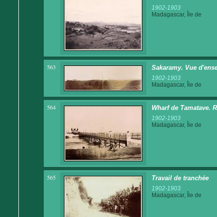
1902-1903
Madagascar, Île de
563
Sakaramy. Vue d'ens
1902-1903
Madagascar, Île de
564
Wharf de Tamatave. Ra
1902-1903
Madagascar, Île de
565
Travail de tranchée
1902-1903
Madagascar, Île de