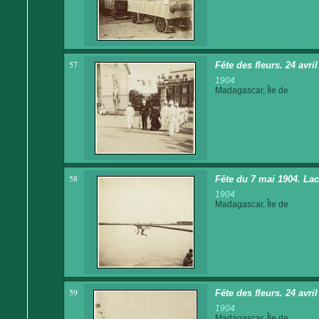
57
Fête des fleurs. 24 avril
1904
Madagascar, Île de
58
Fête du 7 mai 1904. La
1904
Madagascar, Île de
59
Fête des fleurs. 24 avri
1904
Madagascar, Île de