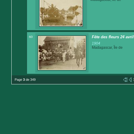
60
Fête des fleurs 24 avri
1904
Madagascar, Île de
Page
3
de 349