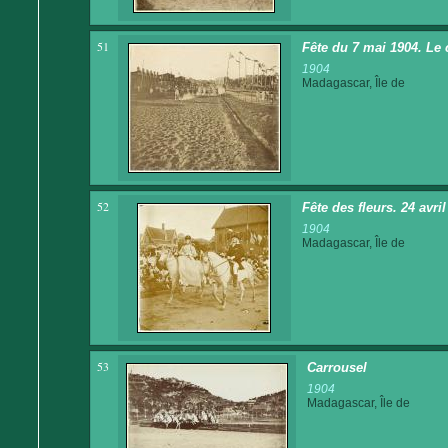
51
Fête du 7 mai 1904. Le 
1904
Madagascar, Île de
52
Fête des fleurs. 24 avri
1904
Madagascar, Île de
53
Carrousel
1904
Madagascar, Île de