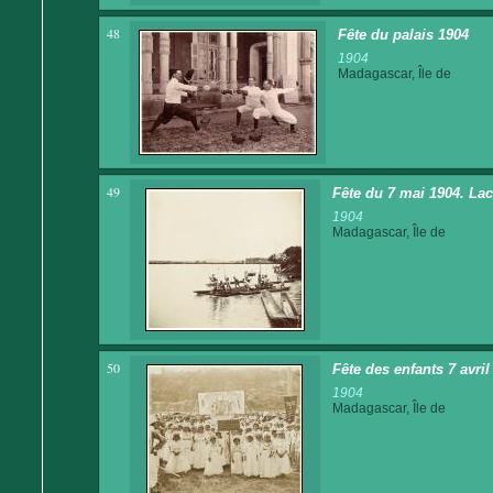
48
Fête du palais 1904
1904
Madagascar, Île de
49
Fête du 7 mai 1904. La
1904
Madagascar, Île de
50
Fête des enfants 7 avri
1904
Madagascar, Île de