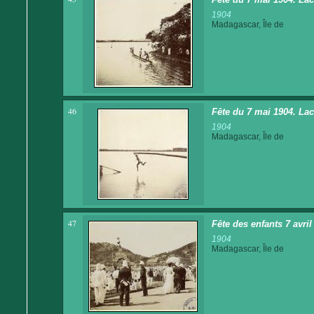
1904
Madagascar, Île de
46
Fête du 7 mai 1904. La
1904
Madagascar, Île de
47
Fête des enfants 7 avri
1904
Madagascar, Île de