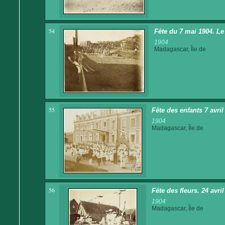
54
Fête du 7 mai 1904. Le
1904
Madagascar, Île de
55
Fête des enfants 7 avri
1904
Madagascar, Île de
56
Fête des fleurs. 24 avri
1904
Madagascar, Île de