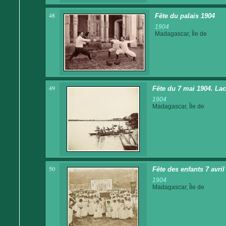
48
Fête du palais 1904
1904
Madagascar, Île de
49
Fête du 7 mai 1904. La
1904
Madagascar, Île de
50
Fête des enfants 7 avri
1904
Madagascar, Île de