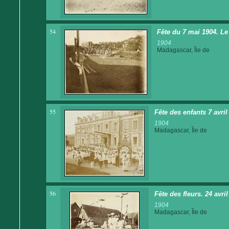
54
Fête du 7 mai 1904. Le
1904
Madagascar, Île de
55
Fête des enfants 7 avri
1904
Madagascar, Île de
56
Fête des fleurs. 24 avri
1904
Madagascar, Île de