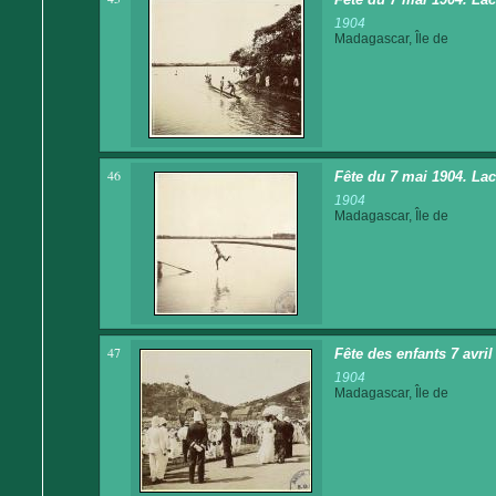
1904
Madagascar, Île de
46
Fête du 7 mai 1904. La
1904
Madagascar, Île de
47
Fête des enfants 7 avri
1904
Madagascar, Île de