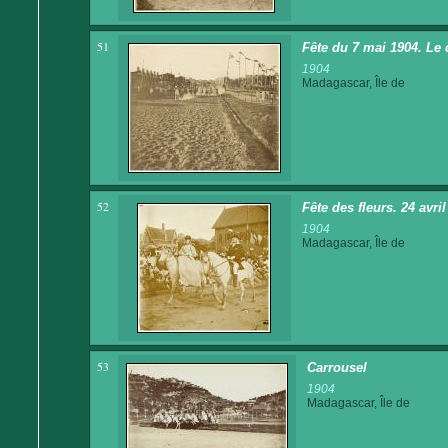
51
Fête du 7 mai 1904. Le 
1904
Madagascar, Île de
52
Fête des fleurs. 24 avri
1904
Madagascar, Île de
53
Carrousel
1904
Madagascar, Île de