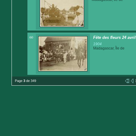
60
Fête des fleurs 24 avri
1904
Madagascar, Île de
Page
3
de 349