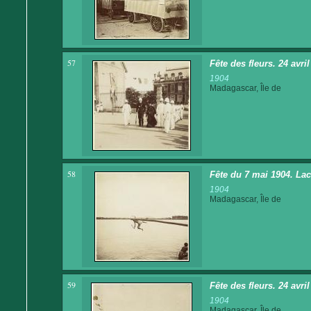
57
Fête des fleurs. 24 avril
1904
Madagascar, Île de
58
Fête du 7 mai 1904. La
1904
Madagascar, Île de
59
Fête des fleurs. 24 avri
1904
Madagascar, Île de