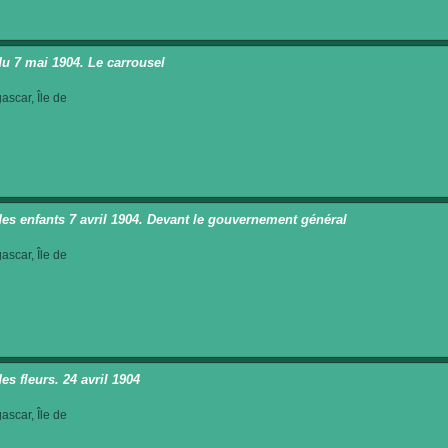
du 7 mai 1904. Le carrousel
scar, Île de
des enfants 7 avril 1904. Devant le gouvernement général
scar, Île de
es fleurs. 24 avril 1904
scar, Île de