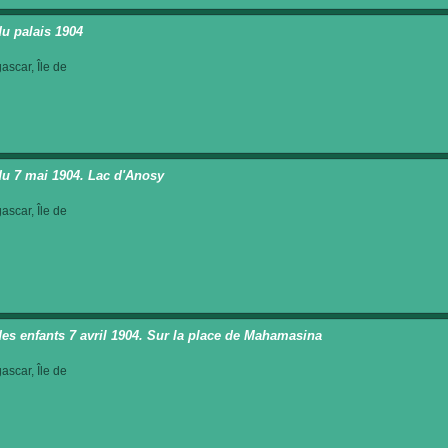
du palais 1904
scar, Île de
du 7 mai 1904. Lac d'Anosy
scar, Île de
des enfants 7 avril 1904. Sur la place de Mahamasina
scar, Île de