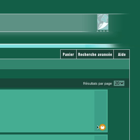
Résultats par page