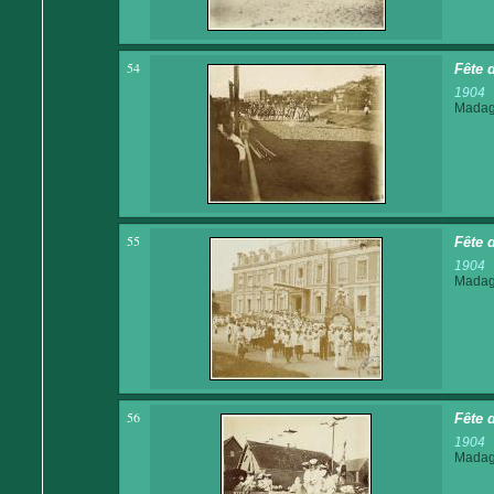
54
Fête 
1904
Madaga
55
Fête 
1904
Madaga
56
Fête d
1904
Madaga