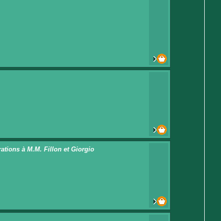
tions à M.M. Fillon et Giorgio