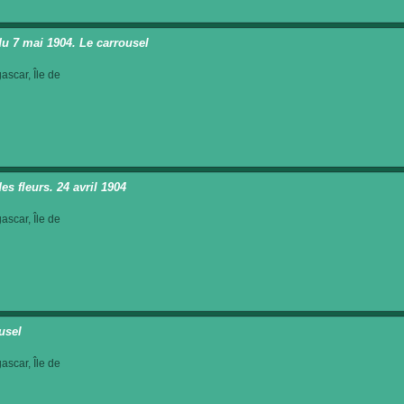
du 7 mai 1904. Le carrousel
scar, Île de
es fleurs. 24 avril 1904
scar, Île de
usel
scar, Île de