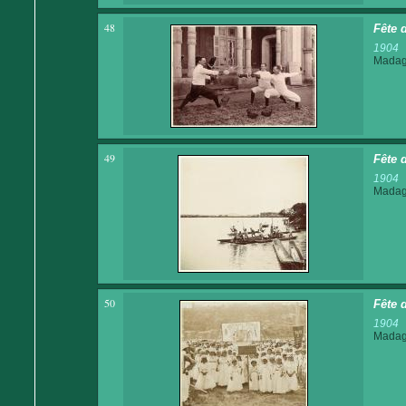
48
Fête 
1904
Madaga
49
Fête 
1904
Madaga
50
Fête 
1904
Madaga