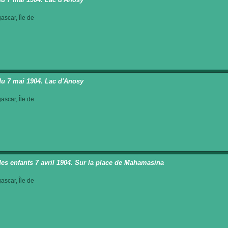
scar, Île de
du 7 mai 1904. Lac d'Anosy
scar, Île de
des enfants 7 avril 1904. Sur la place de Mahamasina
scar, Île de