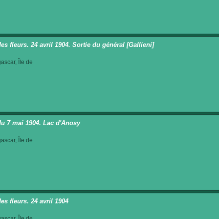
es fleurs. 24 avril 1904. Sortie du général [Gallieni]
scar, Île de
du 7 mai 1904. Lac d'Anosy
scar, Île de
es fleurs. 24 avril 1904
scar, Île de