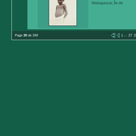
Madagascar, Île de
...
Page
30
de 349
1
27
2