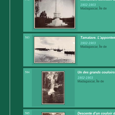
1902-1903
Madagascar, Île de
583
Tamatave. L'appontem
1902-1903
Madagascar, Île de
584
Un des grands couloirs
1902-1903
Madagascar, Île de
585
Descente d'un couloir 