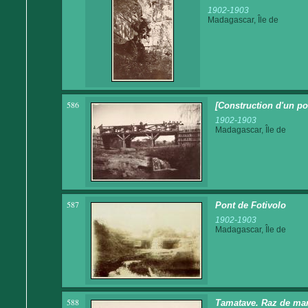
1902-1903
Madagascar, Île de
586
[Construction d'un po
1902-1903
Madagascar, Île de
587
Pont de Fotivolo
1902-1903
Madagascar, Île de
588
Tamatave. Raz de ma