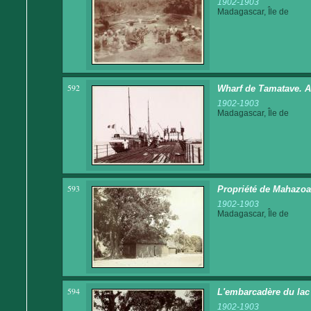
1902-1903
Madagascar, Île de
592
Wharf de Tamatave. A
1902-1903
Madagascar, Île de
593
Propriété de Mahazoa
1902-1903
Madagascar, Île de
594
L'embarcadère du lac
1902-1903