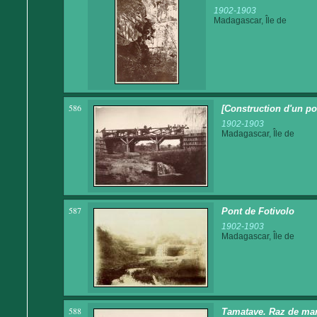
1902-1903
Madagascar, Île de
586
[Construction d'un po
1902-1903
Madagascar, Île de
587
Pont de Fotivolo
1902-1903
Madagascar, Île de
588
Tamatave. Raz de ma