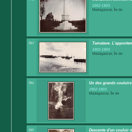
1902-1903
Madagascar, Île de
583
Tamatave. L'appontem
1902-1903
Madagascar, Île de
584
Un des grands couloirs
1902-1903
Madagascar, Île de
585
Descente d'un couloir 