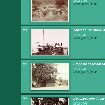
1902-1903
Madagascar, Île de
592
Wharf de Tamatave. A
1902-1903
Madagascar, Île de
593
Propriété de Mahazoa
1902-1903
Madagascar, Île de
594
L'embarcadère du lac
1902-1903