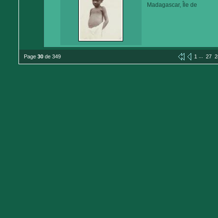
Madagascar, Île de
...
Page
30
de 349
1
27
2